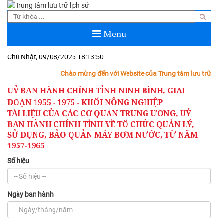
Menu
Chủ Nhật, 09/08/2026
18:13:50
Chào mừng đến với Website của Trung tâm lưu trữ lịch
UỶ BAN HÀNH CHÍNH TỈNH NINH BÌNH, GIAI
ĐOẠN 1955 - 1975 - KHỐI NÔNG NGHIỆP
TÀI LIỆU CỦA CÁC CƠ QUAN TRUNG ƯƠNG, UỶ
BAN HÀNH CHÍNH TỈNH VỀ TỔ CHỨC QUẢN LÝ,
SỬ DỤNG, BẢO QUẢN MÁY BƠM NƯỚC, TỪ NĂM
1957-1965
Số hiệu
Ngày ban hành