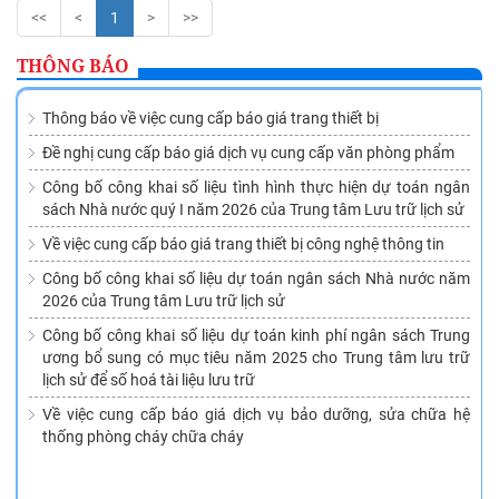
<<
<
1
>
>>
THÔNG BÁO
Thông báo về việc cung cấp báo giá trang thiết bị
Đề nghị cung cấp báo giá dịch vụ cung cấp văn phòng phẩm
Công bố công khai số liệu tình hình thực hiện dự toán ngân
sách Nhà nước quý I năm 2026 của Trung tâm Lưu trữ lịch sử
Về việc cung cấp báo giá trang thiết bị công nghệ thông tin
Công bố công khai số liệu dự toán ngân sách Nhà nước năm
2026 của Trung tâm Lưu trữ lịch sử
Công bố công khai số liệu dự toán kinh phí ngân sách Trung
ương bổ sung có mục tiêu năm 2025 cho Trung tâm lưu trữ
lịch sử để số hoá tài liệu lưu trữ
Về việc cung cấp báo giá dịch vụ bảo dưỡng, sửa chữa hệ
thống phòng cháy chữa cháy