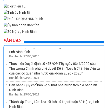
Phê duyệt Quy hoạch ngành Văn thư, Lưu trữ trên địa bàn
tỉnh Ninh Bình đến năm 2020, tầm nhìn đến năm 2030
Ban hành: 26/11/2015
VĂN BẢN
Về việc ban hành Quy định quản lý tài liệu xây dựng công trình
tín ngưỡng, tôn giáo thuộc diện nộp lưu vào Lưu trữ lịch sử
tỉnh Ninh Bình
Ban hành: 27/06/2016
Thực hiện Quyết định số 458/QĐ-TTg ngày 03/4/2020 của
Thủ tướng Chính phủ phê duyệt Đề án “Lưu trữ tài liệu điện tử
của các cơ quan nhà nước giai đoạn 2020 - 2025”
Ban hành: 03/02/2021
Ban hành Quy chế bảo vệ bí mật nhà nước trên địa bàn tỉnh
Ninh Bình
Ban hành: 25/06/2021
Thành lập Trung tâm lưu trữ lịch sử trực thuộc Sở Nội vụ tỉnh
Ninh Bình