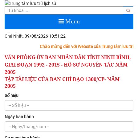
Menu
Chủ Nhật, 09/08/2026
10:51:23
Chào mừng đến với Website của Trung tâm lưu trữ lịch
VĂN PHÒNG ỦY BAN NHÂN DÂN TỈNH NINH BÌNH,
GIAI ĐOẠN 1992 - 2015 - HỒ SƠ NGUYÊN TẮC NĂM
2005
TẬP TÀI LIỆU CỦA BAN CHỈ ĐẠO 1300/CP- NĂM
2005
Số hiệu
Ngày ban hành