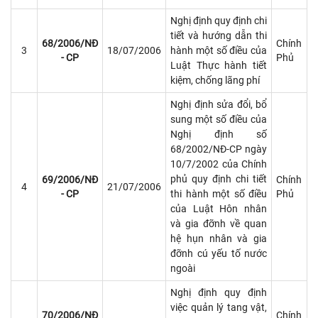
Nghị định quy định chi
tiết và hướng dẫn thi
68/2006/NĐ
Chính
3
18/07/2006
hành một số điều của
- CP
Phủ
Luật Thực hành tiết
kiệm, chống lãng phí
Nghị định sửa đổi, bổ
sung một số điều của
Nghị định số
68/2002/NĐ-CP ngày
10/7/2002 của Chính
phủ quy định chi tiết
69/2006/NĐ
Chính
4
21/07/2006
- CP
thi hành một số điều
Phủ
của Luật Hôn nhân
và gia đỡnh về quan
hệ hụn nhân và gia
đỡnh cú yếu tố nước
ngoài
Nghị định quy định
việc quản lý tang vật,
70/2006/NĐ
Chính