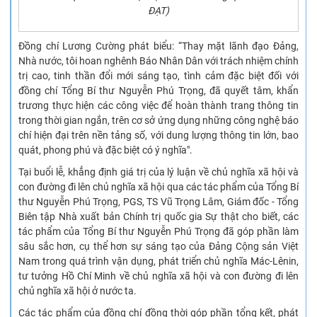
ĐẠT)
Đồng chí Lương Cường phát biểu: “Thay mặt lãnh đạo Đảng,
Nhà nước, tôi hoan nghênh Báo Nhân Dân với trách nhiệm chính
trị cao, tinh thần đổi mới sáng tạo, tình cảm đặc biệt đối với
đồng chí Tổng Bí thư Nguyễn Phú Trọng, đã quyết tâm, khẩn
trương thực hiện các công việc để hoàn thành trang thông tin
trong thời gian ngắn, trên cơ sở ứng dụng những công nghệ báo
chí hiện đại trên nền tảng số, với dung lượng thông tin lớn, bao
quát, phong phú và đặc biệt có ý nghĩa".
Tại buổi lễ, khẳng định giá trị của lý luận về chủ nghĩa xã hội và
con đường đi lên chủ nghĩa xã hội qua các tác phẩm của Tổng Bí
thư Nguyễn Phú Trọng, PGS, TS Vũ Trọng Lâm, Giám đốc - Tổng
Biên tập Nhà xuất bản Chính trị quốc gia Sự thật cho biết, các
tác phẩm của Tổng Bí thư Nguyễn Phú Trọng đã góp phần làm
sâu sắc hơn, cụ thể hơn sự sáng tạo của Đảng Cộng sản Việt
Nam trong quá trình vận dụng, phát triển chủ nghĩa Mác-Lênin,
tư tưởng Hồ Chí Minh về chủ nghĩa xã hội và con đường đi lên
chủ nghĩa xã hội ở nước ta.
Các tác phẩm của đồng chí đồng thời góp phần tổng kết, phát