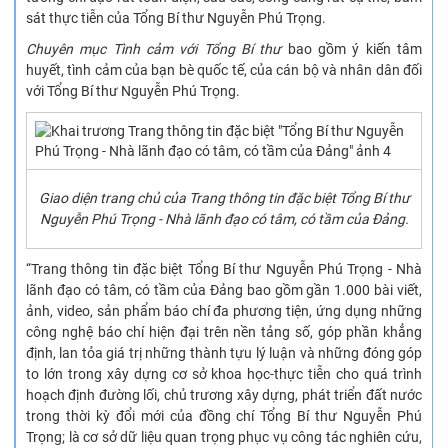
sát thực tiễn của Tổng Bí thư Nguyễn Phú Trọng.
Chuyên mục Tình cảm với Tổng Bí thư
bao gồm ý kiến tâm
huyết, tình cảm của bạn bè quốc tế, của cán bộ và nhân dân đối
với Tổng Bí thư Nguyễn Phú Trọng.
Giao diện trang chủ của Trang thông tin đặc biệt Tổng Bí thư
Nguyễn Phú Trọng - Nhà lãnh đạo có tâm, có tầm của Đảng.
“Trang thông tin đặc biệt Tổng Bí thư Nguyễn Phú Trọng - Nhà
lãnh đạo có tâm, có tầm của Đảng bao gồm gần 1.000 bài viết,
ảnh, video, sản phẩm báo chí đa phương tiện, ứng dụng những
công nghệ báo chí hiện đại trên nền tảng số, góp phần khẳng
định, lan tỏa giá trị những thành tựu lý luận và những đóng góp
to lớn trong xây dựng cơ sở khoa học-thực tiễn cho quá trình
hoạch định đường lối, chủ trương xây dựng, phát triển đất nước
trong thời kỳ đổi mới của đồng chí Tổng Bí thư Nguyễn Phú
Trọng; là cơ sở dữ liệu quan trọng phục vụ công tác nghiên cứu,