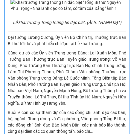
Lễ khai trương Trang thông tin đặc biệt. (Ảnh: THÀNH ĐẠT)
Đại tướng Lương Cường, Ủy viên Bộ Chính trị, Thường trực Ban
Bí thư tới dự và phát biểu chỉ đạo tại Lễ khai trương.
Cùng dự có các Ủy viên Trung ương Đảng: Lại Xuân Môn, Phó
Trưởng Ban Thường trực Ban Tuyên giáo Trung ương; Võ Văn
Dũng, Phó Trưởng Ban Thường trực Ban Nội chính Trung ương;
Lâm Thị Phương Thanh, Phó Chánh Văn phòng Thường trực
Văn phòng Trung ương Đảng; Lê Quốc Minh, Tổng Biên tập Báo
Nhân Dân, Phó Trưởng Ban Tuyên giáo Trung ương, Chủ tịch Hội
Nhà báo Việt Nam; Nguyễn Mạnh Hùng, Bộ trưởng Thông tin và
Truyền thông; Lê Thị Thủy, Bí thư Tỉnh ủy Hà Nam; Nguyễn Hữu
Nghĩa, Bí thư Tỉnh ủy Hưng Yên.
Buổi lễ còn có sự tham dự của các đồng chí lãnh đạo các ban,
bộ, ngành Trung ương và địa phương, Văn phòng Tổng Bí thư;
các đồng chí lãnh đạo Báo Nhân Dân; các nhà báo lão thành,
cùng đại diện các cơ quan thông tấn, báo chí…