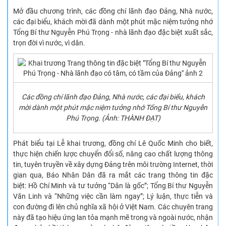
Mở đầu chương trình, các đồng chí lãnh đạo Đảng, Nhà nước,
các đại biểu, khách mời đã dành một phút mặc niệm tưởng nhớ
Tổng Bí thư Nguyễn Phú Trọng - nhà lãnh đạo đặc biệt xuất sắc,
trọn đời vì nước, vì dân.
Các đồng chí lãnh đạo Đảng, Nhà nước, các đại biểu, khách
mời dành một phút mặc niệm tưởng nhớ Tổng Bí thư Nguyễn
Phú Trọng. (Ảnh: THÀNH ĐẠT)
Phát biểu tại Lễ khai trương, đồng chí Lê Quốc Minh cho biết,
thực hiện chiến lược chuyển đổi số, nâng cao chất lượng thông
tin, tuyên truyền về xây dựng Đảng trên môi trường Internet, thời
gian qua, Báo Nhân Dân đã ra mắt các trang thông tin đặc
biệt: Hồ Chí Minh và tư tưởng “Dân là gốc”; Tổng Bí thư Nguyễn
Văn Linh và “Những việc cần làm ngay”; Lý luận, thực tiễn và
con đường đi lên chủ nghĩa xã hội ở Việt Nam. Các chuyên trang
này đã tạo hiệu ứng lan tỏa mạnh mẽ trong và ngoài nước, nhận