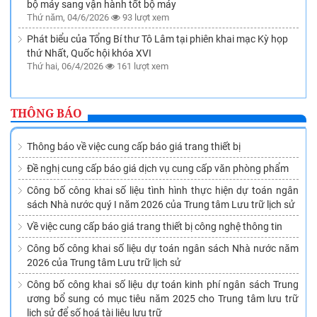
bộ máy sang vận hành tốt bộ máy
Thứ năm, 04/6/2026
93 lượt xem
Phát biểu của Tổng Bí thư Tô Lâm tại phiên khai mạc Kỳ họp
thứ Nhất, Quốc hội khóa XVI
Thứ hai, 06/4/2026
161 lượt xem
THÔNG BÁO
Thông báo về việc cung cấp báo giá trang thiết bị
Đề nghị cung cấp báo giá dịch vụ cung cấp văn phòng phẩm
Công bố công khai số liệu tình hình thực hiện dự toán ngân
sách Nhà nước quý I năm 2026 của Trung tâm Lưu trữ lịch sử
Về việc cung cấp báo giá trang thiết bị công nghệ thông tin
Công bố công khai số liệu dự toán ngân sách Nhà nước năm
2026 của Trung tâm Lưu trữ lịch sử
Công bố công khai số liệu dự toán kinh phí ngân sách Trung
ương bổ sung có mục tiêu năm 2025 cho Trung tâm lưu trữ
lịch sử để số hoá tài liệu lưu trữ