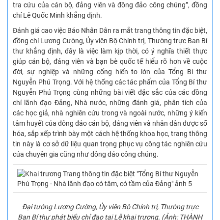
tra cứu của cán bộ, đảng viên và đông đảo công chúng”, đồng
chí Lê Quốc Minh khẳng định.
Đánh giá cao việc Báo Nhân Dân ra mắt trang thông tin đặc biệt,
đồng chí Lương Cường, Ủy viên Bộ Chính trị, Thường trực Ban Bí
thư khẳng định, đây là việc làm kịp thời, có ý nghĩa thiết thực
giúp cán bộ, đảng viên và bạn bè quốc tế hiểu rõ hơn về cuộc
đời, sự nghiệp và những cống hiến to lớn của Tổng Bí thư
Nguyễn Phú Trọng. Với hệ thống các tác phẩm của Tổng Bí thư
Nguyễn Phú Trọng cùng những bài viết đặc sắc của các đồng
chí lãnh đạo Đảng, Nhà nước, những đánh giá, phân tích của
các học giả, nhà nghiên cứu trong và ngoài nước, những ý kiến
tâm huyết của đông đảo cán bộ, đảng viên và nhân dân được số
hóa, sắp xếp trình bày một cách hệ thống khoa học, trang thông
tin này là cơ sở dữ liệu quan trọng phục vụ công tác nghiên cứu
của chuyên gia cũng như đông đảo công chúng.
Đại tướng Lương Cường, Ủy viên Bộ Chính trị, Thường trực
Ban Bí thư phát biểu chỉ đạo tại Lễ khai trương. (Ảnh: THÀNH