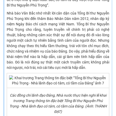
Bí thư Nguyễn Phú Trọng”.
Nhà báo Văn Bắc nhớ nhất lời căn dặn của Tổng Bí thư Nguyễn
Phú Trọng khi đến thăm Báo Nhân Dân năm 2012, nhân dịp kỷ
niệm Ngày Báo chí cách mạng Việt Nam. Tổng Bí thư Nguyễn
Phú Trọng cho rằng, tuyên truyền về chính trị phải có nghệ
thuật, bằng những cảm xúc thật sự để nội dung đó đi vào lòng
người một cách tự nhiên bằng tình cảm của người đọc. Nhưng
không chạy theo thị hiếu tầm thường, trái với tôn chỉ mục đích,
chức năng và nhiệm vụ của báo Đảng. Do vậy, phải hiểu đúng về
khái niệm thế nào là hấp dẫn, cái gì làm nên tính hấp dẫn của
báo. Đó là nói đúng sự thật một cách truyền cảm; không phải
nói ngược, nói trái, nói cái tiêu cực mới là hấp dẫn.
Các đồng chí lãnh đạo Đảng, Nhà nước thực hiện nghi lễ khai
trương Trang thông tin đặc biệt Tổng Bí thư Nguyễn Phú
Trọng - Nhà lãnh đạo có tâm, có tầm của Đảng. (Ảnh: THÀNH
ĐẠT)