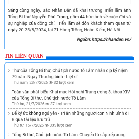
Sáng cùng ngày, Báo Nhân Dân đã khai trương Triển lãm ảnh
Tổng Bí thư Nguyễn Phú Trọng, gồm 44 bức ảnh về cuộc đời và
sự nghiệp của đồng chí. Triển lãm sẽ đón khách tham quan từ
ngày 20-25/8/2024, tại 71 Hàng Trống, Hoàn Kiếm, Hà Nội.
Nguồn: https://nhandan.vn/
TIN LIÊN QUAN
Thư của Tổng Bí thư, Chủ tịch nước Tô Lâm nhân dịp kỷ niệm
79 năm Ngày Thương binh - Liệt sĩ
Thứ năm, 23/7/2026
32 lượt xem
Toàn văn phát biểu Khai mạc Hội nghị Trung ương 3, khoá XIV
của Tổng Bí thư, Chủ tịch nước Tô Lâm
Thứ ba, 21/7/2026
37 lượt xem
Để ký ức không ngủ yên - Tri ân những người con Ninh Bình đi
B qua tài liệu lưu trữ
Thứ tư, 15/7/2026
335 lượt xem
Tổng Bí thư, Chủ tịch nước Tô Lâm: Chuyển từ sắp xếp xong