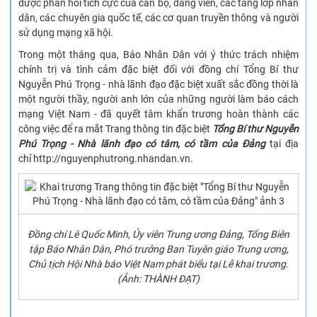
được phản hồi tích cực của cán bộ, đảng viên, các tầng lớp nhân
dân, các chuyên gia quốc tế, các cơ quan truyền thông và người
sử dụng mạng xã hội.
Trong một tháng qua, Báo Nhân Dân với ý thức trách nhiệm
chính trị và tình cảm đặc biệt đối với đồng chí Tổng Bí thư
Nguyễn Phú Trọng - nhà lãnh đạo đặc biệt xuất sắc đồng thời là
một người thầy, người anh lớn của những người làm báo cách
mạng Việt Nam - đã quyết tâm khẩn trương hoàn thành các
công việc để ra mắt Trang thông tin đặc biệt
Tổng Bí thư Nguyễn
Phú Trọng - Nhà lãnh đạo có tâm, có tầm của Đảng
tại địa
chỉ http://nguyenphutrong.nhandan.vn.
Đồng chí Lê Quốc Minh, Ủy viên Trung ương Đảng, Tổng Biên
tập Báo Nhân Dân, Phó trưởng Ban Tuyên giáo Trung ương,
Chủ tịch Hội Nhà báo Việt Nam phát biểu tại Lễ khai trương.
(Ảnh: THÀNH ĐẠT)