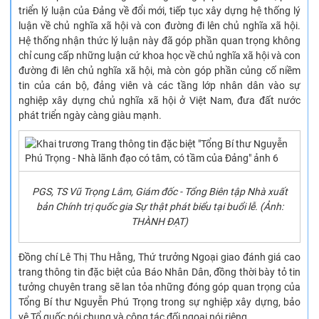
triển lý luận của Đảng về đổi mới, tiếp tục xây dựng hệ thống lý
luận về chủ nghĩa xã hội và con đường đi lên chủ nghĩa xã hội.
Hệ thống nhận thức lý luận này đã góp phần quan trọng không
chỉ cung cấp những luận cứ khoa học về chủ nghĩa xã hội và con
đường đi lên chủ nghĩa xã hội, mà còn góp phần củng cố niềm
tin của cán bộ, đảng viên và các tầng lớp nhân dân vào sự
nghiệp xây dựng chủ nghĩa xã hội ở Việt Nam, đưa đất nước
phát triển ngày càng giàu mạnh.
PGS, TS Vũ Trọng Lâm, Giám đốc - Tổng Biên tập Nhà xuất
bản Chính trị quốc gia Sự thật phát biểu tại buổi lễ. (Ảnh:
THÀNH ĐẠT)
Đồng chí Lê Thị Thu Hằng, Thứ trưởng Ngoại giao đánh giá cao
trang thông tin đặc biệt của Báo Nhân Dân, đồng thời bày tỏ tin
tưởng chuyên trang sẽ lan tỏa những đóng góp quan trọng của
Tổng Bí thư Nguyễn Phú Trọng trong sự nghiệp xây dựng, bảo
vệ Tổ quốc nói chung và công tác đối ngoại nói riêng.